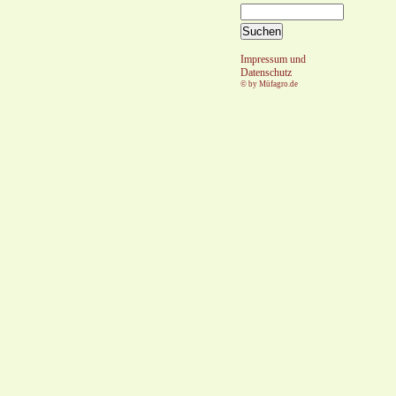
Impressum und
Datenschutz
© by
Müfagro.de