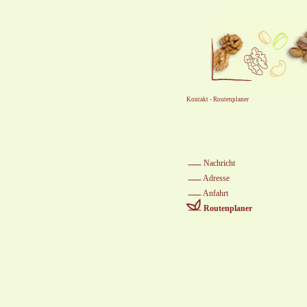
Kontakt
-
Routenplaner
Nachricht
Adresse
Anfahrt
Routenplaner